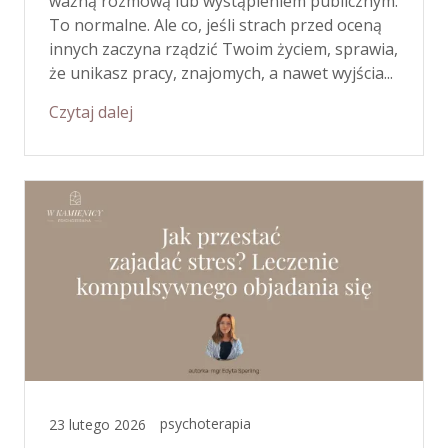
ważną rozmową lub wystąpieniem publicznym.
To normalne. Ale co, jeśli strach przed oceną
innych zaczyna rządzić Twoim życiem, sprawia,
że unikasz pracy, znajomych, a nawet wyjścia...
Czytaj dalej
psychoterapia
23 lutego 2026