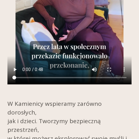
W Kamienicy wspieramy zarówno
dorosłych,
jak i dzieci. Tworzymy bezpieczną
przestrzeń,
w której możesz eksplorować swoje myśli i