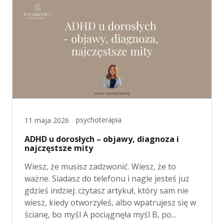
psychoterapia
11 maja 2026
ADHD u dorosłych – objawy, diagnoza i
najczęstsze mity
Wiesz, że musisz zadzwonić. Wiesz, że to
ważne. Siadasz do telefonu i nagle jesteś już
gdzieś indziej: czytasz artykuł, który sam nie
wiesz, kiedy otworzyłeś, albo wpatrujesz się w
ścianę, bo myśl A pociągnęła myśl B, po...