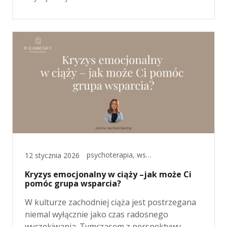
psychoterapia, wsparcie okołoporodowe
12 stycznia 2026
Kryzys emocjonalny w ciąży –jak może Ci
pomóc grupa wsparcia?
W kulturze zachodniej ciąża jest postrzegana
niemal wyłącznie jako czas radosnego
wyczekiwania. Tymczasem z perspektywy