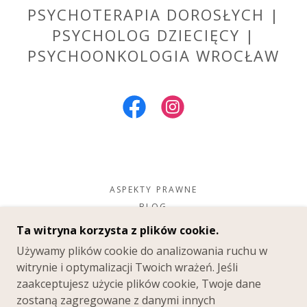
PSYCHOTERAPIA DOROSŁYCH |
PSYCHOLOG DZIECIĘCY |
PSYCHOONKOLOGIA WROCŁAW
ASPEKTY PRAWNE
BLOG
Ta witryna korzysta z plików cookie.
KRYZYS UTRATY ZDROWIA |
Używamy plików cookie do analizowania ruchu w
PSYCHOONKOLOGIA
witrynie i optymalizacji Twoich wrażeń. Jeśli
zaakceptujesz użycie plików cookie, Twoje dane
zostaną zagregowane z danymi innych
COPYRIGHT © 2026 PSYCHOTERAPIA W