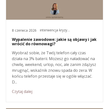
interwencja kryzysowa, psychoterapia
8 czerwca 2026
Wypalenie zawodowe: jakie są objawy i jak
wrócić do równowagi?
Wyobraź sobie, że Twój telefon cały czas
działa na 3% baterii. Możesz go naładować na
chwilę, weekend, urlop, noc, ale zanim zdążysz
mrugnąć, wskaźnik znowu spada do zera. W
końcu telefon przestaje się w ogóle włączać.
D...
Czytaj dalej