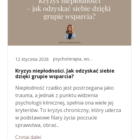
psychoterapia, wsparcie okołoporodowe
12 stycznia 2026
Kryzys niepłodności. Jak odzyskać siebie
dzięki grupie wsparcia?
Niepłodność rzadko jest postrzegana jako
trauma, a jednak z punktu widzenia
psychologii klinicznej, spełnia ona wiele jej
kryteriów. To kryzys chroniczny, który uderza
w podstawowe filary życia: poczucie
sprawstwa, obraz...
Czytaj dalej