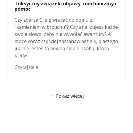
Toksyczny związek: objawy, mechanizmy i
pomoc
Czy zdarza Ci się wracać do domu z
"kamieniem w brzuchu"? Czy analizujesz każde
swoje słowo, żeby nie wywołać awantury? A
może coraz częściej zastanawiasz się, dlaczego
już nie jesteś tą pewną siebie osobą, którą
kiedyś ...
Czytaj dalej
Pokaż więcej