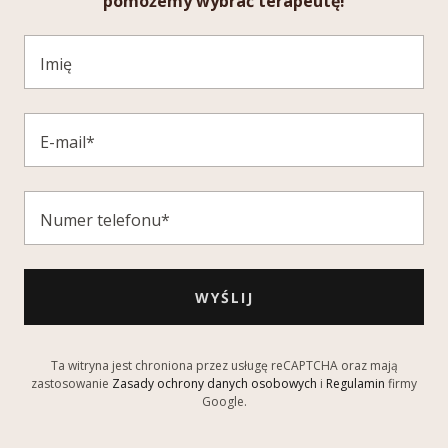
pomożemy wybrać terapeutę!
Imię
E-mail*
Numer telefonu*
WYŚLIJ
Ta witryna jest chroniona przez usługę reCAPTCHA oraz mają
zastosowanie
Zasady ochrony danych osobowych
i
Regulamin
firmy
Google.